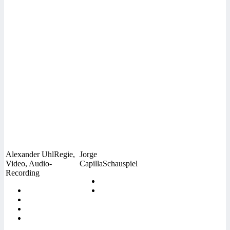
Alexander Uhl
Regie,
Jorge
Video, Audio-
Capilla
Schauspiel
Recording