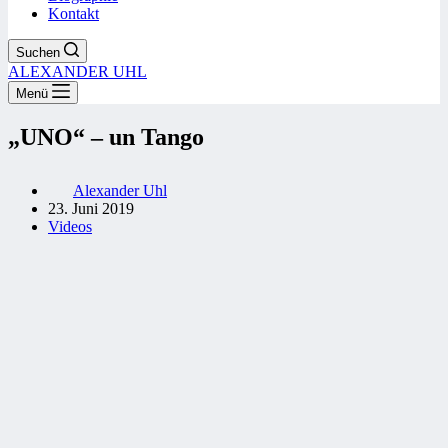
Kontakt
Suchen
ALEXANDER UHL
Menü
„UNO“ – un Tango
Alexander Uhl
23. Juni 2019
Videos