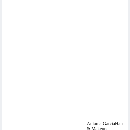
Antonia Garcia
Hair
& Makeup