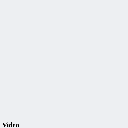
Video