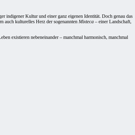
ger indigener Kultur und einer ganz eigenen Identität. Doch genau das
rn auch kulturelles Herz der sogenannten
Mixteca
– einer Landschaft,
s Leben existieren nebeneinander – manchmal harmonisch, manchmal