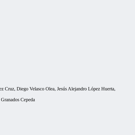
rez Cruz, Diego Velasco Olea, Jesús Alejandro López Huerta,
a Granados Cepeda