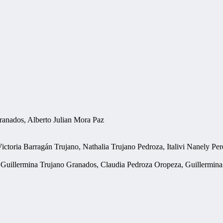
anados, Alberto Julian Mora Paz
ictoria Barragán Trujano, Nathalia Trujano Pedroza, Italivi Nanely Pe
 Guillermina Trujano Granados, Claudia Pedroza Oropeza, Guillermin