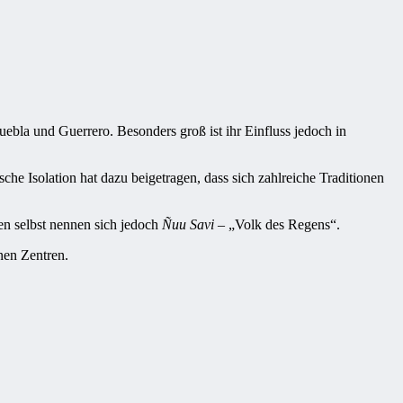
uebla und Guerrero. Besonders groß ist ihr Einfluss jedoch in
he Isolation hat dazu beigetragen, dass sich zahlreiche Traditionen
n selbst nennen sich jedoch
Ñuu Savi
– „Volk des Regens“.
anen Zentren.