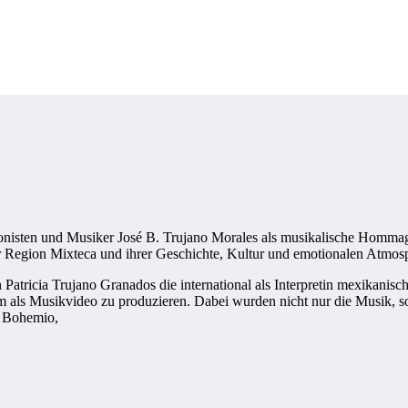
isten und Musiker José B. Trujano Morales als musikalische Hommage
ur Region Mixteca und ihrer Geschichte, Kultur und emotionalen Atmos
 Patricia Trujano Granados die international als Interpretin mexikanisch
 als Musikvideo zu produzieren. Dabei wurden nicht nur die Musik, s
o Bohemio,