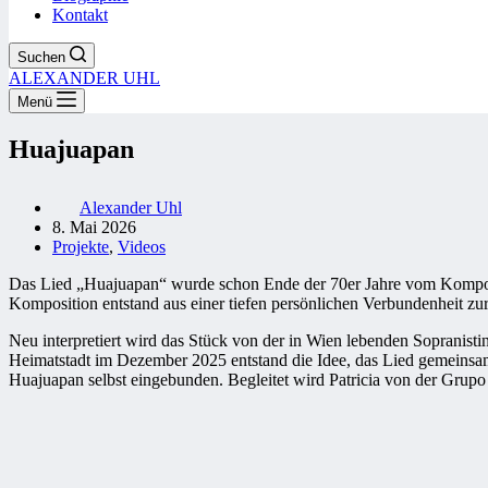
Kontakt
Suchen
ALEXANDER UHL
Menü
Huajuapan
Alexander Uhl
8. Mai 2026
Projekte
,
Videos
Das Lied „Huajuapan“ wurde schon Ende der 70er Jahre vom Kompon
Komposition entstand aus einer tiefen persönlichen Verbundenheit z
Neu interpretiert wird das Stück von der in Wien lebenden Sopranistin
Heimatstadt im Dezember 2025 entstand die Idee, das Lied gemeinsam
Huajuapan selbst eingebunden. Begleitet wird Patricia von der Grup