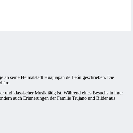
 an seine Heimatstadt Huajuapan de León geschrieben. Die
phäre.
er und klassischer Musik tätig ist. Während eines Besuchs in ihrer
ondern auch Erinnerungen der Familie Trujano und Bilder aus