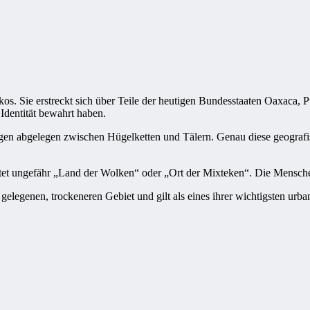
os. Sie erstreckt sich über Teile der heutigen Bundesstaaten Oaxaca, P
Identität bewahrt haben.
iegen abgelegen zwischen Hügelketten und Tälern. Genau diese geografisc
et ungefähr „Land der Wolken“ oder „Ort der Mixteken“. Die Mensche
r gelegenen, trockeneren Gebiet und gilt als eines ihrer wichtigsten urb