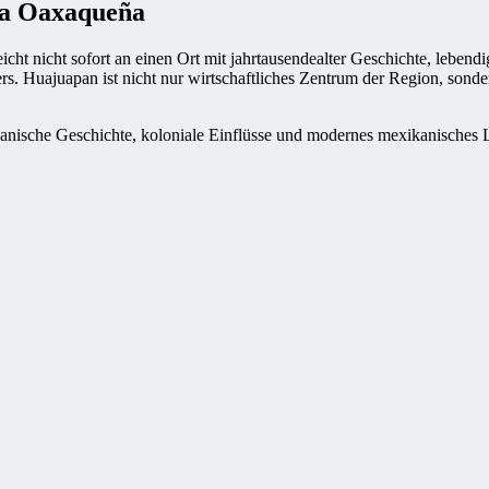
ca Oaxaqueña
t nicht sofort an einen Ort mit jahrtausendealter Geschichte, lebendi
. Huajuapan ist nicht nur wirtschaftliches Zentrum der Region, sonde
spanische Geschichte, koloniale Einflüsse und modernes mexikanische