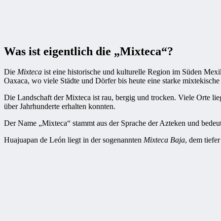
Was ist eigentlich die „Mixteca“?
Die
Mixteca
ist eine historische und kulturelle Region im Süden Mexik
Oaxaca, wo viele Städte und Dörfer bis heute eine starke mixtekische 
Die Landschaft der Mixteca ist rau, bergig und trocken. Viele Orte l
über Jahrhunderte erhalten konnten.
Der Name „Mixteca“ stammt aus der Sprache der Azteken und bedeut
Huajuapan de León liegt in der sogenannten
Mixteca Baja
, dem tiefe