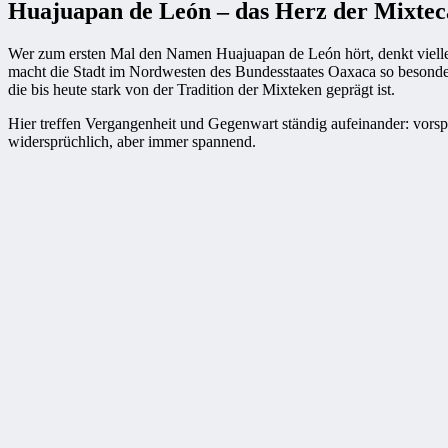
Huajuapan de León – das Herz der Mixte
Wer zum ersten Mal den Namen Huajuapan de León hört, denkt vielleich
macht die Stadt im Nordwesten des Bundesstaates Oaxaca so besonders
die bis heute stark von der Tradition der Mixteken geprägt ist.
Hier treffen Vergangenheit und Gegenwart ständig aufeinander: vor
widersprüchlich, aber immer spannend.