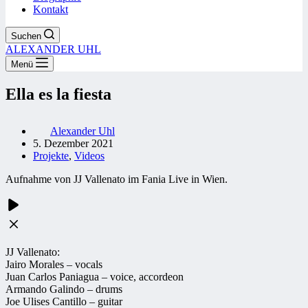
Kontakt
Suchen
ALEXANDER UHL
Menü
Ella es la fiesta
Alexander Uhl
5. Dezember 2021
Projekte
,
Videos
Aufnahme von JJ Vallenato im Fania Live in Wien.
JJ Vallenato:
Jairo Morales – vocals
Juan Carlos Paniagua – voice, accordeon
Armando Galindo – drums
Joe Ulises Cantillo – guitar