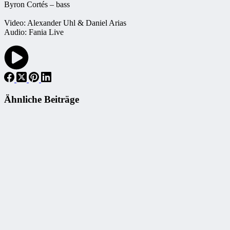
Byron Cortés – bass
Video: Alexander Uhl & Daniel Arias
Audio: Fania Live
Ähnliche Beiträge