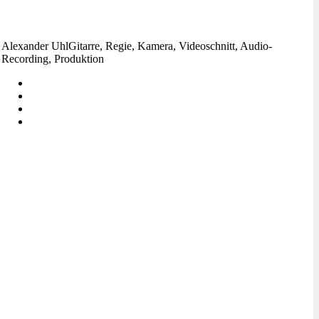
Alexander Uhl
Gitarre, Regie, Kamera, Videoschnitt, Audio-
Recording, Produktion