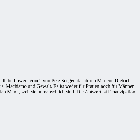
 all the flowers gone“ von Pete Seeger, das durch Marlene Dietrich
ismus, Machismo und Gewalt. Es ist weder für Frauen noch für Männer
 den Mann, weil sie unmenschlich sind. Die Antwort ist Emanzipation,