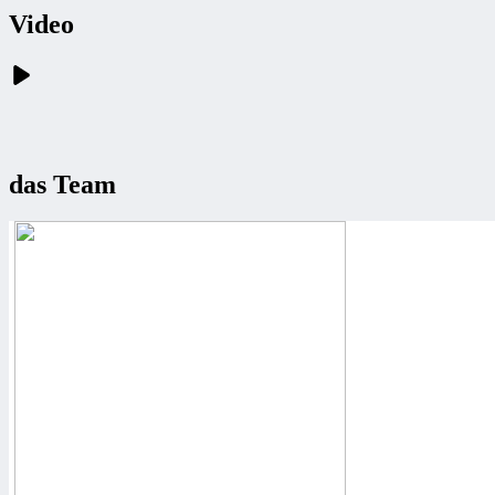
Video
das Team