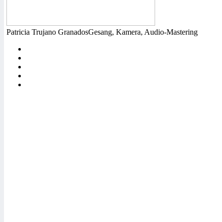
Patricia Trujano Granados
Gesang, Kamera, Audio-Mastering