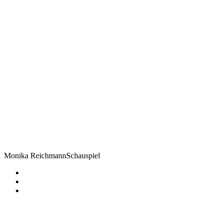
Monika Reichmann
Schauspiel