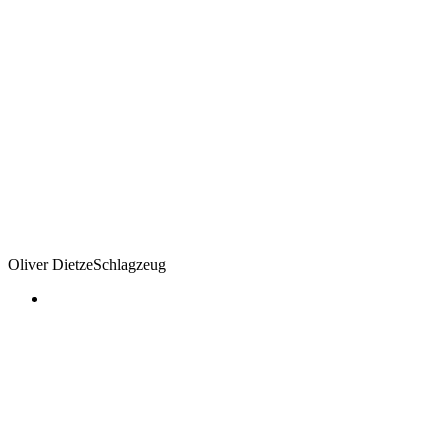
Oliver Dietze
Schlagzeug