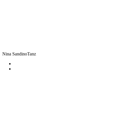
Nina Sandino
Tanz