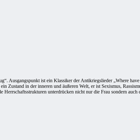
lug“. Ausgangspunkt ist ein Klassiker der Antikriegslieder „Where have
st ein Zustand in der inneren und äußeren Welt, er ist Sexismus, Rass
le Herrschaftsstrukturen unterdrücken nicht nur die Frau sondern auch