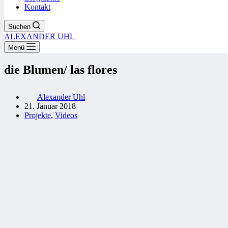
Kontakt
Suchen
ALEXANDER UHL
Menü
die Blumen/ las flores
Alexander Uhl
21. Januar 2018
Projekte
,
Videos