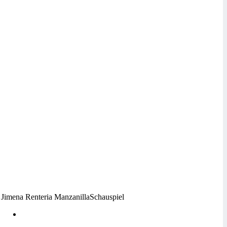
Jimena Renteria Manzanilla
Schauspiel