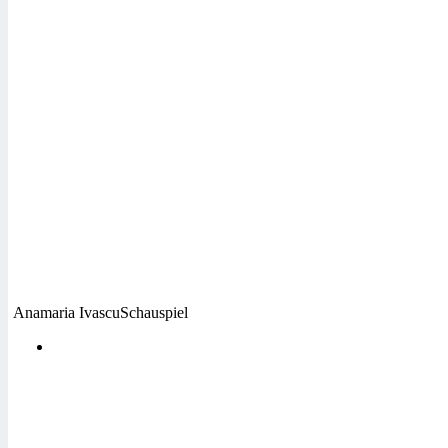
Anamaria Ivascu
Schauspiel