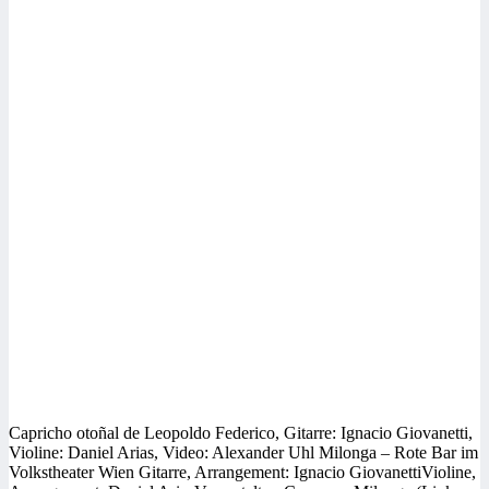
Capricho otoñal de Leopoldo Federico, Gitarre: Ignacio Giovanetti,
Violine: Daniel Arias, Video: Alexander Uhl Milonga – Rote Bar im
Volkstheater Wien Gitarre, Arrangement: Ignacio GiovanettiVioline,