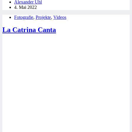
Alexander Uhl
4. Mai 2022
Fotografie
,
Projekte
,
Videos
La Catrina Canta