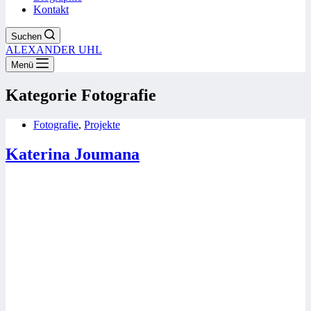
Kontakt
Suchen
ALEXANDER UHL
Menü
Kategorie
Fotografie
Fotografie
,
Projekte
Katerina Joumana